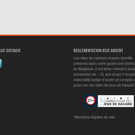
AUX SOCIAUX
REGLEMENTATION JEUX ARGENT
Les sites de casinos et paris sportifs
présents dans notre guide sont domici
en Belgique, il est donc interdit à tout
personnes de – 21 ans et qui n’as pas
nationalité belge d’ouvrir un compte 
jouer sur ces sites de jeux de hasard.
|
*Mentions légales du site