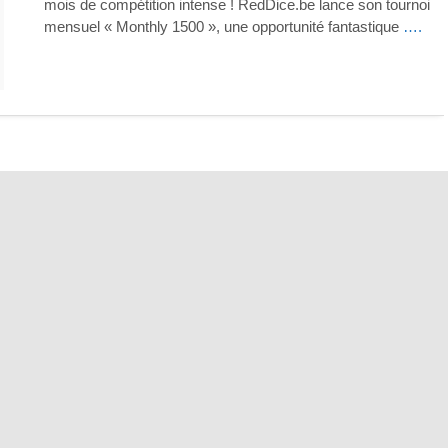
mois de compétition intense ! RedDice.be lance son tournoi
mensuel « Monthly 1500 », une opportunité fantastique
….