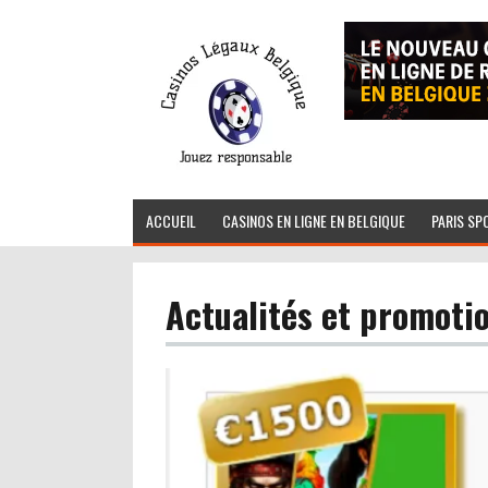
ACCUEIL
CASINOS EN LIGNE EN BELGIQUE
PARIS SP
Actualités et promoti