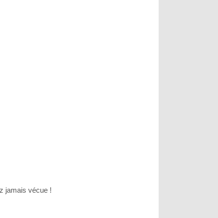
z jamais vécue !