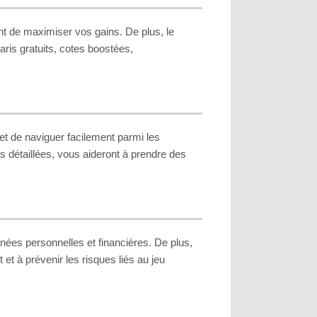
t de maximiser vos gains. De plus, le
is gratuits, cotes boostées,
met de naviguer facilement parmi les
es détaillées, vous aideront à prendre des
nnées personnelles et financières. De plus,
et à prévenir les risques liés au jeu