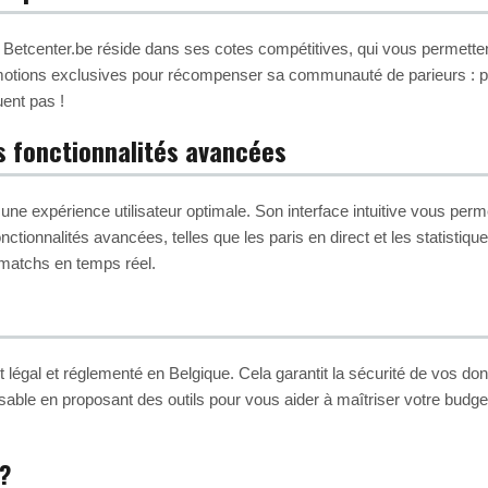
Betcenter.be réside dans ses cotes compétitives, qui vous permetten
tions exclusives pour récompenser sa communauté de parieurs : par
ent pas !
es fonctionnalités avancées
r une expérience utilisateur optimale. Son interface intuitive vous per
nctionnalités avancées, telles que les paris en direct et les statistiqu
 matchs en temps réel.
t légal et réglementé en Belgique. Cela garantit la sécurité de vos do
able en proposant des outils pour vous aider à maîtriser votre budget 
 ?