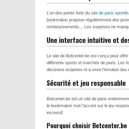
L’un des points forts du
site de paris sportifs
bookmaker propose régulièrement des promo
remboursements… Les surprises ne manqu
Une interface intuitive et d
Le site de Betcenter.be est conçu pour offri
différents sports et marchés de paris. Les fo
décisions éclairées et à vivre l’émotion des
Sécurité et jeu responsable
Betcenter.be est un site de paris entièremen
le bookmaker met l’accent sur le jeu respons
excessif.
Pourquoi choisir Betcenter.be