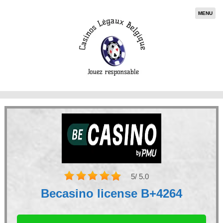
MENU
5
/ 5.0
Becasino
license B+4264