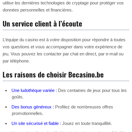
utilise les dernières technologies de cryptage pour protéger vos
données personnelles et financières.
Un service client à l’écoute
L’équipe du casino est à votre disposition pour répondre à toutes
vos questions et vous accompagner dans votre expérience de
jeu. Vous pouvez les contacter par chat en direct, par e-mail ou
par téléphone.
Les raisons de choisir Becasino.be
Une ludothèque variée :
Des centaines de jeux pour tous les
goûts.
Des bonus généreux :
Profitez de nombreuses offres
promotionnelles.
Un site sécurisé et fiable :
Jouez en toute tranquillité.