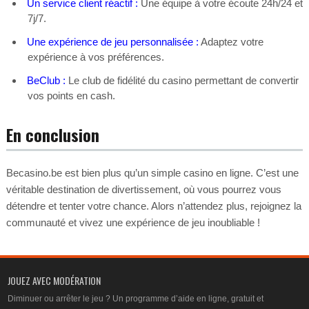
Un service client réactif :
Une équipe à votre écoute 24h/24 et
7j/7.
Une expérience de jeu personnalisée :
Adaptez votre
expérience à vos préférences.
BeClub :
Le club de fidélité du casino permettant de convertir
vos points en cash.
En conclusion
Becasino.be est bien plus qu’un simple casino en ligne. C’est une
véritable destination de divertissement, où vous pourrez vous
détendre et tenter votre chance. Alors n’attendez plus, rejoignez la
communauté et vivez une expérience de jeu inoubliable !
JOUEZ AVEC MODÉRATION
Diminuer ou arrêter le jeu ? Un programme d’aide en ligne, gratuit et