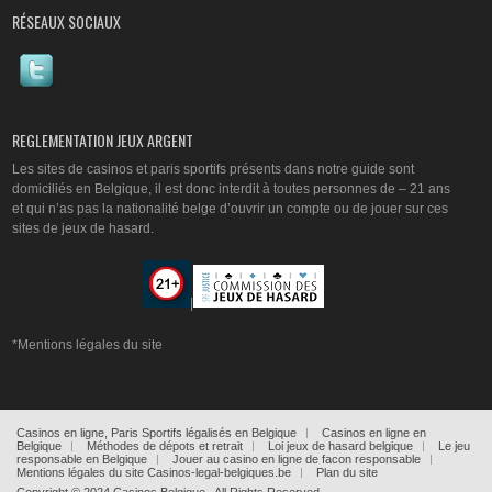
RÉSEAUX SOCIAUX
REGLEMENTATION JEUX ARGENT
Les sites de casinos et paris sportifs présents dans notre guide sont
domiciliés en Belgique, il est donc interdit à toutes personnes de – 21 ans
et qui n’as pas la nationalité belge d’ouvrir un compte ou de jouer sur ces
sites de jeux de hasard.
|
*Mentions légales du site
Casinos en ligne, Paris Sportifs légalisés en Belgique
Casinos en ligne en
Belgique
Méthodes de dépots et retrait
Loi jeux de hasard belgique
Le jeu
responsable en Belgique
Jouer au casino en ligne de facon responsable
Mentions légales du site Casinos-legal-belgiques.be
Plan du site
Copyright © 2024 Casinos Belgique , All Rights Reserved.