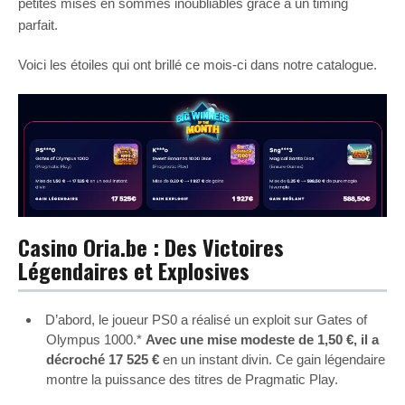
petites mises en sommes inoubliables grâce à un timing
parfait.
Voici les étoiles qui ont brillé ce mois-ci dans notre catalogue.
Casino Oria.be : Des Victoires
Légendaires et Explosives
D’abord, le joueur PS0 a réalisé un exploit sur Gates of
Olympus 1000.*
Avec une mise modeste de 1,50 €, il a
décroché 17 525 €
en un instant divin. Ce gain légendaire
montre la puissance des titres de Pragmatic Play.