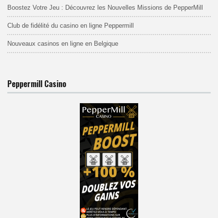
Boostez Votre Jeu : Découvrez les Nouvelles Missions de PepperMill
Club de fidélité du casino en ligne Peppermill
Nouveaux casinos en ligne en Belgique
Peppermill Casino