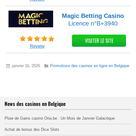
Magic Betting Casino
Licence n°B+3940
VISITER LE SITE
Review
janvier 16, 2026
Promotions des casinos en ligne en Belgique
News des casinos en Belgique
Pluie de Gains casino Oria.be : Un Mois de Janvier Galactique
Achat de bonus des Dice Slots