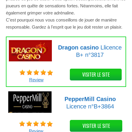
joueurs en quête de sensations fortes. Néanmoins, elle fait
également grimper votre adrénaline.
C’est pourquoi nous vous conseillons de jouer de manière
responsable. Gardez à l’esprit que le jeu doit rester un plaisir.
Dragon casino
Llicence
B+ n°3817
VISITER LE SITE
Review
PepperMill Casino
Licence n°B+3864
VISITER LE SITE
Review