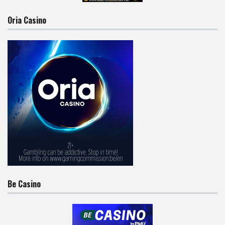
Oria Casino
Be Casino