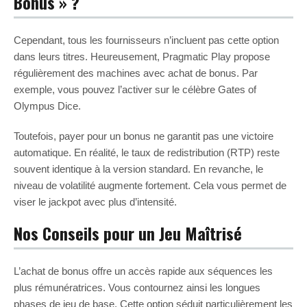
Bonus » ?
Cependant, tous les fournisseurs n’incluent pas cette option
dans leurs titres. Heureusement, Pragmatic Play propose
régulièrement des machines avec achat de bonus. Par
exemple, vous pouvez l’activer sur le célèbre Gates of
Olympus Dice.
Toutefois, payer pour un bonus ne garantit pas une victoire
automatique. En réalité, le taux de redistribution (RTP) reste
souvent identique à la version standard. En revanche, le
niveau de volatilité augmente fortement. Cela vous permet de
viser le jackpot avec plus d’intensité.
Nos Conseils pour un Jeu Maîtrisé
L’achat de bonus offre un accès rapide aux séquences les
plus rémunératrices. Vous contournez ainsi les longues
phases de jeu de base. Cette option séduit particulièrement les