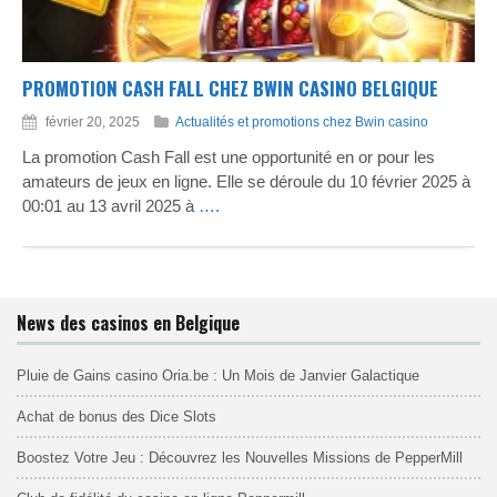
PROMOTION CASH FALL CHEZ BWIN CASINO BELGIQUE
février 20, 2025
Actualités et promotions chez Bwin casino
La promotion Cash Fall est une opportunité en or pour les
amateurs de jeux en ligne. Elle se déroule du 10 février 2025 à
00:01 au 13 avril 2025 à
….
News des casinos en Belgique
Pluie de Gains casino Oria.be : Un Mois de Janvier Galactique
Achat de bonus des Dice Slots
Boostez Votre Jeu : Découvrez les Nouvelles Missions de PepperMill