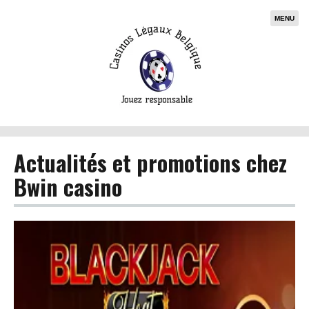
MENU
Actualités et promotions chez
Bwin casino