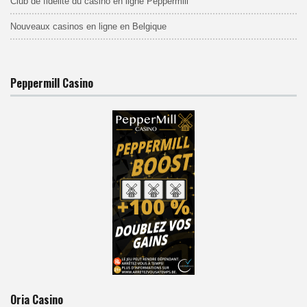
Club de fidélité du casino en ligne Peppermill
Nouveaux casinos en ligne en Belgique
Peppermill Casino
Oria Casino