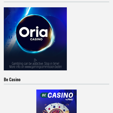
Be Casino