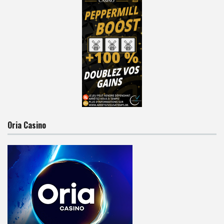
Oria Casino