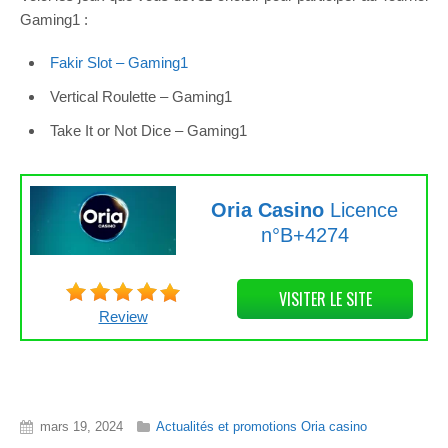
Gaming1 :
Fakir Slot – Gaming1
Vertical Roulette – Gaming1
Take It or Not Dice – Gaming1
Oria Casino
Licence
n°B+4274
VISITER LE SITE
Review
mars 19, 2024
Actualités et promotions Oria casino