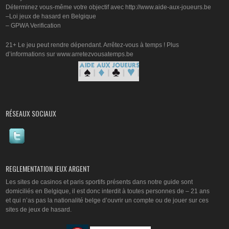
Déterminez vous-même votre objectif avec http://www.aide-aux-joueurs.be
–
Loi jeux de hasard en Belgique
– GPWA Verification
21+ Le jeu peut rendre dépendant. Arrêtez-vous à temps ! Plus
d’informations sur www.arretezvousatemps.be
RÉSEAUX SOCIAUX
REGLEMENTATION JEUX ARGENT
Les sites de casinos et paris sportifs présents dans notre guide sont
domiciliés en Belgique, il est donc interdit à toutes personnes de – 21 ans
et qui n’as pas la nationalité belge d’ouvrir un compte ou de jouer sur ces
sites de jeux de hasard.