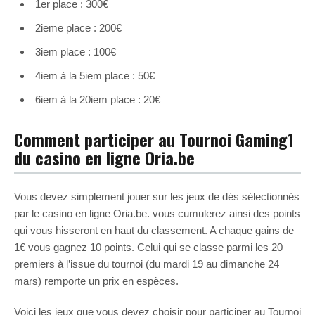
1er place : 300€
2ieme place : 200€
3iem place : 100€
4iem à la 5iem place : 50€
6iem à la 20iem place : 20€
Comment participer au Tournoi Gaming1
du casino en ligne Oria.be
Vous devez simplement jouer sur les jeux de dés sélectionnés
par le casino en ligne Oria.be. vous cumulerez ainsi des points
qui vous hisseront en haut du classement. A chaque gains de
1€ vous gagnez 10 points. Celui qui se classe parmi les 20
premiers à l’issue du tournoi (du mardi 19 au dimanche 24
mars) remporte un prix en espèces.
Voici les jeux que vous devez choisir pour participer au Tournoi