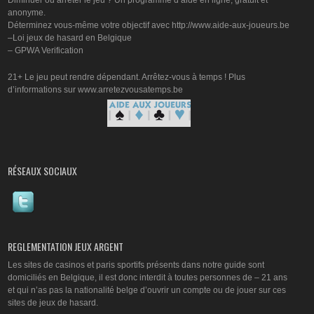
anonyme.
Déterminez vous-même votre objectif avec http://www.aide-aux-joueurs.be
–
Loi jeux de hasard en Belgique
– GPWA Verification
21+ Le jeu peut rendre dépendant. Arrêtez-vous à temps ! Plus
d’informations sur www.arretezvousatemps.be
RÉSEAUX SOCIAUX
REGLEMENTATION JEUX ARGENT
Les sites de casinos et paris sportifs présents dans notre guide sont
domiciliés en Belgique, il est donc interdit à toutes personnes de – 21 ans
et qui n’as pas la nationalité belge d’ouvrir un compte ou de jouer sur ces
sites de jeux de hasard.