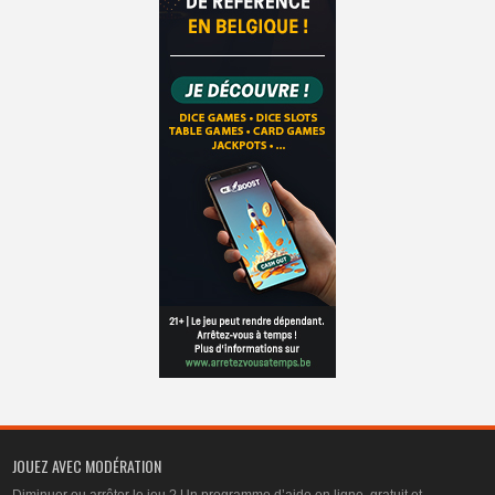
JOUEZ AVEC MODÉRATION
Diminuer ou arrêter le jeu ? Un programme d’aide en ligne, gratuit et