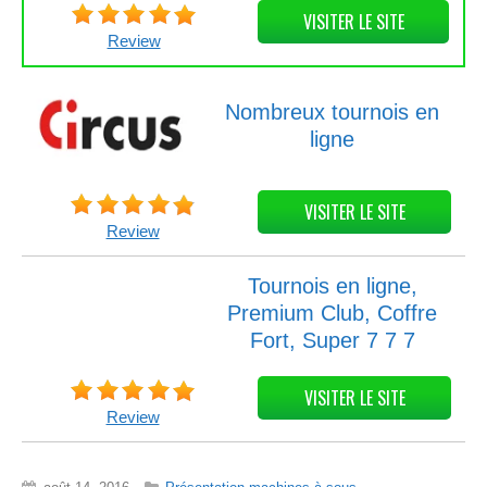
VISITER LE SITE
Review
Nombreux tournois en
ligne
VISITER LE SITE
Review
Tournois en ligne,
Premium Club, Coffre
Fort, Super 7 7 7
VISITER LE SITE
Review