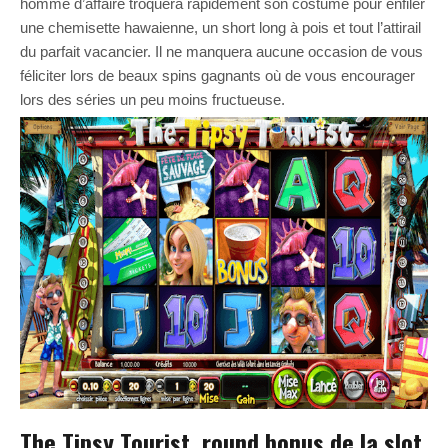
homme d’affaire troquera rapidement son costume pour enfiler
une chemisette hawaienne, un short long à pois et tout l’attirail
du parfait vacancier. Il ne manquera aucune occasion de vous
féliciter lors de beaux spins gagnants où de vous encourager
lors des séries un peu moins fructueuse.
The Tipsy Tourist, round bonus de la slot