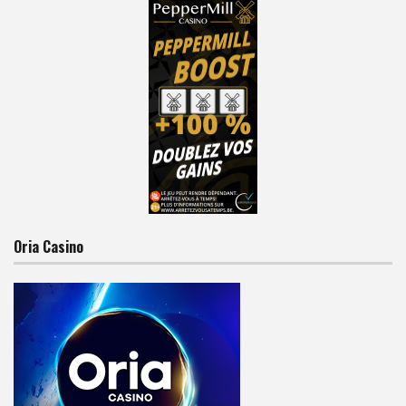
Oria Casino