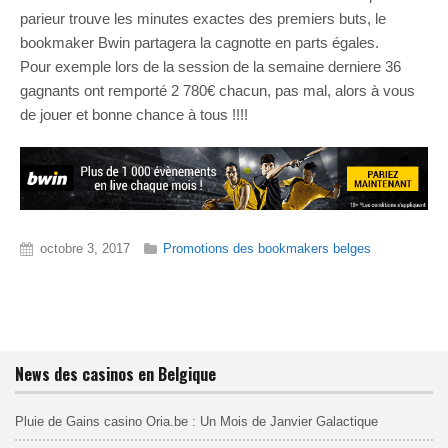
parieur trouve les minutes exactes des premiers buts, le
bookmaker Bwin partagera la cagnotte en parts égales.
Pour exemple lors de la session de la semaine derniere 36
gagnants ont remporté 2 780€ chacun, pas mal, alors à vous
de jouer et bonne chance à tous !!!!
octobre 3, 2017
Promotions des bookmakers belges
News des casinos en Belgique
Pluie de Gains casino Oria.be : Un Mois de Janvier Galactique