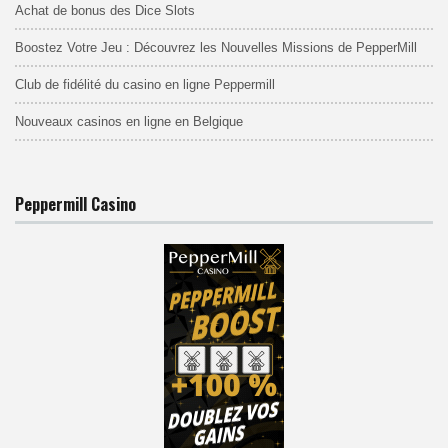
Achat de bonus des Dice Slots
Boostez Votre Jeu : Découvrez les Nouvelles Missions de PepperMill
Club de fidélité du casino en ligne Peppermill
Nouveaux casinos en ligne en Belgique
Peppermill Casino