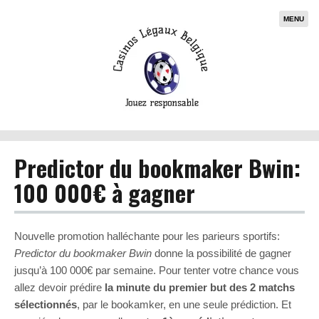
MENU
Predictor du bookmaker Bwin:
100 000€ à gagner
Nouvelle promotion halléchante pour les parieurs sportifs:
Predictor du bookmaker Bwin
donne la possibilité de gagner
jusqu’à 100 000€ par semaine. Pour tenter votre chance vous
allez devoir prédire
la minute du premier but des 2 matchs
sélectionnés
, par le bookamker, en une seule prédiction. Et