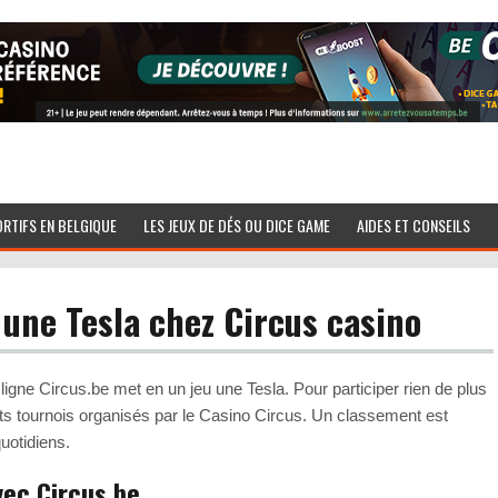
ORTIFS EN BELGIQUE
LES JEUX DE DÉS OU DICE GAME
AIDES ET CONSEILS
 une Tesla chez Circus casino
ligne Circus.be met en un jeu une Tesla. Pour participer rien de plus
rents tournois organisés par le Casino Circus. Un classement est
uotidiens.
ec Circus.be