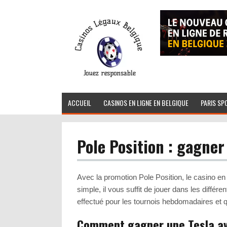
ACCUEIL
CASINOS EN LIGNE EN BELGIQUE
PARIS SP
Pole Position : gagner
Avec la promotion Pole Position, le casino en 
simple, il vous suffit de jouer dans les diffé
effectué pour les tournois hebdomadaires et q
Comment gagner une Tesla av