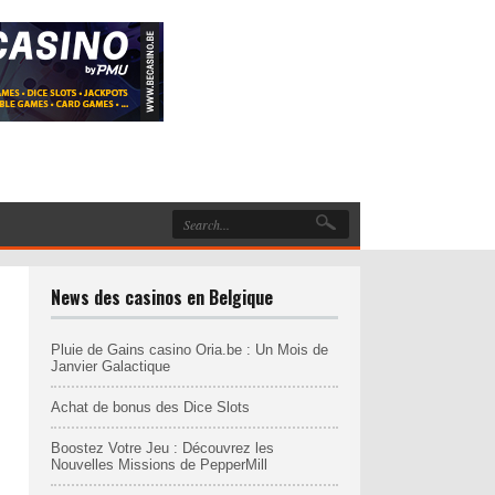
News des casinos en Belgique
Pluie de Gains casino Oria.be : Un Mois de
Janvier Galactique
Achat de bonus des Dice Slots
Boostez Votre Jeu : Découvrez les
Nouvelles Missions de PepperMill