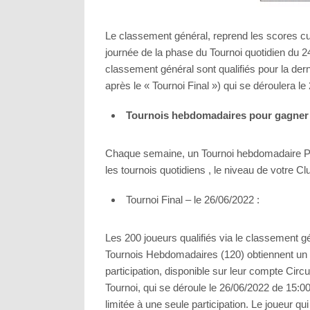
Le classement général, reprend les scores cu
journée de la phase du Tournoi quotidien du 24
classement général sont qualifiés pour la der
après le « Tournoi Final ») qui se déroulera l
Tournois hebdomadaires pour gagner u
Chaque semaine, un Tournoi hebdomadaire Po
les tournois quotidiens , le niveau de votre C
Tournoi Final – le 26/06/2022 :
Les 200 joueurs qualifiés via le classement g
Tournois Hebdomadaires (120) obtiennent un 
participation, disponible sur leur compte Circ
Tournoi, qui se déroule le 26/06/2022 de 15:0
limitée à une seule participation. Le joueur qu