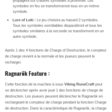
propagera sur d’autres symboles à proximité. Les
symboles en feu se transformeront tous en un même
symbole.
Lure of Loki :
Le jeu choisira au hasard 2 symboles.
Tous les symboles semblables disparaîtront et tous les
symboles similaires à la seconde se transforment en un
autre symbole.
Après 1 des 4 fonctions de Charge of Destruction, le compteur
de charge revient à la normale et les joueurs peuvent le
recharger.
Ragnarök Feature :
Cette fonction de la machine à sous
Viking RuneCraft
peut
se déclencher après avoir joué 1 des fonctions de charge de
destruction. Les joueurs peuvent déclencher le Ragnarök en
rechargeant le compteur de charge pendant la fonction Charge
de destruction. Dans la caractéristique de Ragnarök, la charge