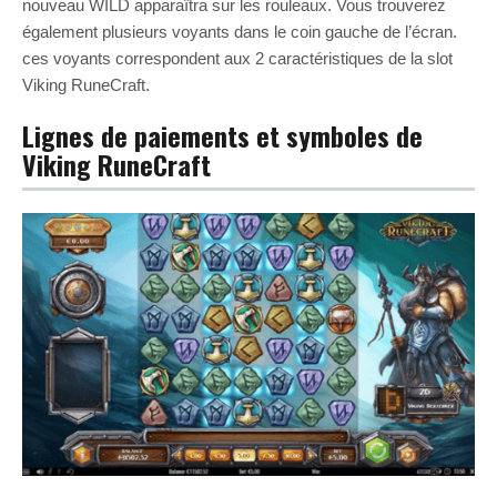
nouveau WILD apparaîtra sur les rouleaux. Vous trouverez
également plusieurs voyants dans le coin gauche de l’écran.
ces voyants correspondent aux 2 caractéristiques de la slot
Viking RuneCraft.
Lignes de paiements et symboles de
Viking RuneCraft