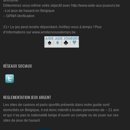
anonyme.
Déterminez vous-même votre objectif avec http://www.aide-aux-joueurs.be
–
Loi jeux de hasard en Belgique
– GPWA Verification
21+ Le jeu peut rendre dépendant. Arrêtez-vous à temps ! Plus
d’informations sur www.arretezvousatemps.be
RÉSEAUX SOCIAUX
REGLEMENTATION JEUX ARGENT
Les sites de casinos et paris sportifs présents dans notre guide sont
domiciliés en Belgique, il est donc interdit à toutes personnes de – 21 ans
et qui n’as pas la nationalité belge d’ouvrir un compte ou de jouer sur ces
sites de jeux de hasard.