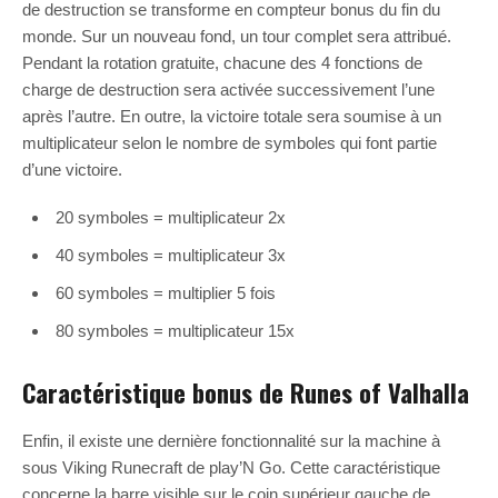
de destruction se transforme en compteur bonus du fin du
monde. Sur un nouveau fond, un tour complet sera attribué.
Pendant la rotation gratuite, chacune des 4 fonctions de
charge de destruction sera activée successivement l’une
après l’autre. En outre, la victoire totale sera soumise à un
multiplicateur selon le nombre de symboles qui font partie
d’une victoire.
20 symboles = multiplicateur 2x
40 symboles = multiplicateur 3x
60 symboles = multiplier 5 fois
80 symboles = multiplicateur 15x
Caractéristique bonus de Runes of Valhalla
Enfin, il existe une dernière fonctionnalité sur la machine à
sous Viking Runecraft de play’N Go. Cette caractéristique
concerne la barre visible sur le coin supérieur gauche de