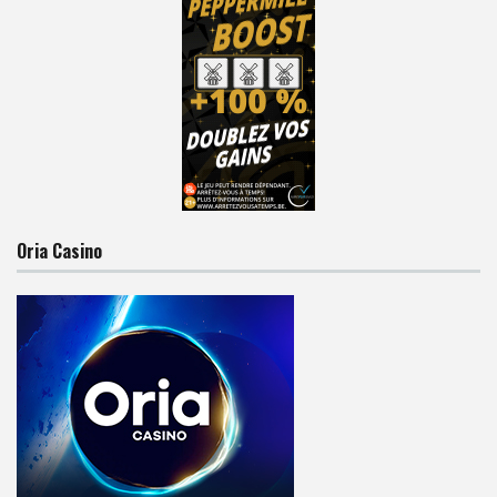
Oria Casino