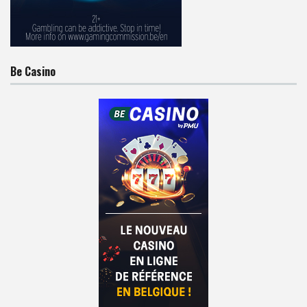
Be Casino