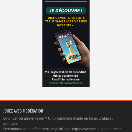
JOUEZ AVEC MODÉRATION
Diminuer ou arrêter le jeu ? Un programme d’aide en ligne, gratuit et
anonyme.
Déterminez vous-même votre objectif avec http://www.aide-aux-joueurs.be