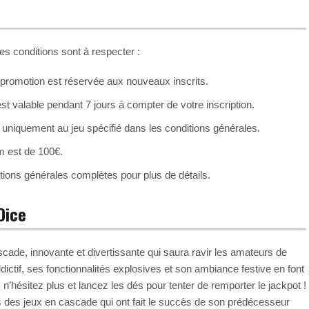
ues conditions sont à respecter :
promotion est réservée aux nouveaux inscrits.
 valable pendant 7 jours à compter de votre inscription.
uniquement au jeu spécifié dans les conditions générales.
 est de 100€.
tions générales complètes pour plus de détails.
Dice
ade, innovante et divertissante qui saura ravir les amateurs de
ctif, ses fonctionnalités explosives et son ambiance festive en font
 n’hésitez plus et lancez les dés pour tenter de remporter le jackpot !
des jeux en cascade qui ont fait le succès de son prédécesseur