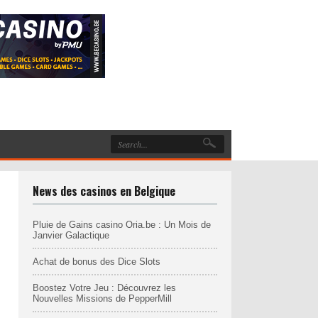
News des casinos en Belgique
Pluie de Gains casino Oria.be : Un Mois de
Janvier Galactique
Achat de bonus des Dice Slots
Boostez Votre Jeu : Découvrez les
Nouvelles Missions de PepperMill