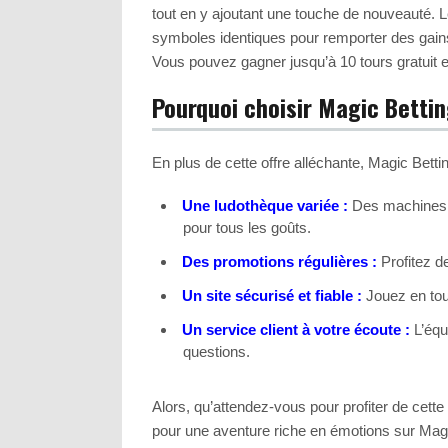
tout en y ajoutant une touche de nouveauté. Le 
symboles identiques pour remporter des gain
Vous pouvez gagner jusqu’à 10 tours gratuit e
Pourquoi choisir Magic Bettin
En plus de cette offre alléchante, Magic Bett
Une ludothèque variée :
Des machines à 
pour tous les goûts.
Des promotions régulières :
Profitez d
Un site sécurisé et fiable :
Jouez en tout
Un service client à votre écoute :
L’équ
questions.
Alors, qu’attendez-vous pour profiter de cett
pour une aventure riche en émotions sur Magi