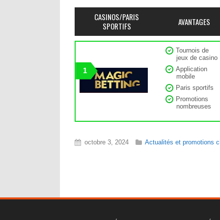
CASINOS/PARIS
AVANTAGES
SPORTIFS
Tournois de
jeux de casino
Application
1
mobile
Paris sportifs
Promotions
nombreuses
octobre 3, 2024
Actualités et promotions 