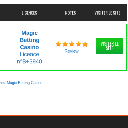
LICENCES
NOTES
VISITER LE SITE
Magic
Betting
VISITER LE
Casino
SITE
Review
Licence
n°B+3940
chez Magic Betting Casino