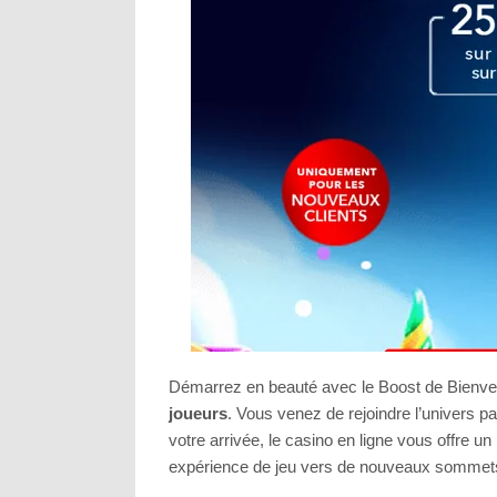
Démarrez en beauté avec le Boost de Bienve
joueurs
. Vous venez de rejoindre l’univers p
votre arrivée, le casino en ligne vous offre 
expérience de jeu vers de nouveaux sommet