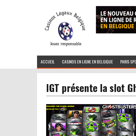
ACCUEIL
CASINOS EN LIGNE EN BELGIQUE
PARIS SP
IGT présente la slot G