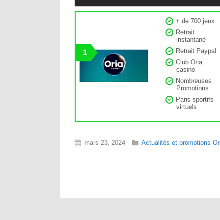
+ de 700 jeux
Retrait
instantané
Retrait Paypal
1
Club Oria
casino
Nombreuses
Promotions
Paris sportifs
virtuels
mars 23, 2024
Actualités et promotions Or