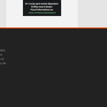
liés
es
 la
ou de