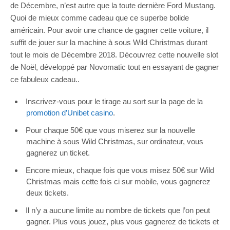
de Décembre, n’est autre que la toute dernière Ford Mustang.
Quoi de mieux comme cadeau que ce superbe bolide
américain. Pour avoir une chance de gagner cette voiture, il
suffit de jouer sur la machine à sous Wild Christmas durant
tout le mois de Décembre 2018. Découvrez cette nouvelle slot
de Noël, développé par Novomatic tout en essayant de gagner
ce fabuleux cadeau..
Inscrivez-vous pour le tirage au sort sur la page de la
promotion d’Unibet casino
.
Pour chaque 50€ que vous miserez sur la nouvelle
machine à sous Wild Christmas, sur ordinateur, vous
gagnerez un ticket.
Encore mieux, chaque fois que vous misez 50€ sur Wild
Christmas mais cette fois ci sur mobile, vous gagnerez
deux tickets.
Il n’y a aucune limite au nombre de tickets que l’on peut
gagner. Plus vous jouez, plus vous gagnerez de tickets et