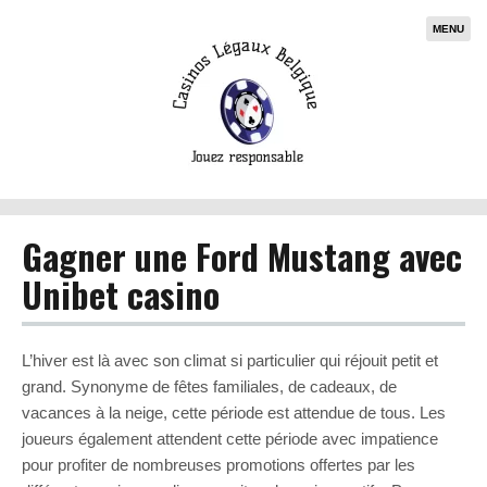
MENU
Gagner une Ford Mustang avec
Unibet casino
L’hiver est là avec son climat si particulier qui réjouit petit et
grand. Synonyme de fêtes familiales, de cadeaux, de
vacances à la neige, cette période est attendue de tous. Les
joueurs également attendent cette période avec impatience
pour profiter de nombreuses promotions offertes par les