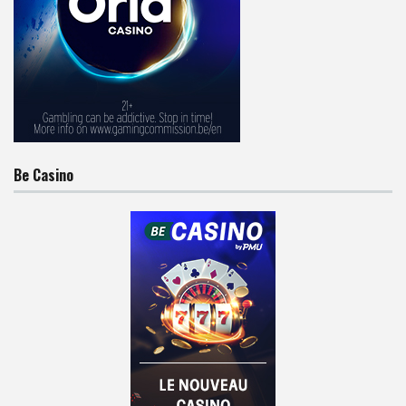
Be Casino