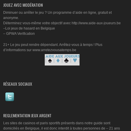
JOUEZ AVEC MODÉRATION
Diminuer ou arrêter le jeu ? Un programme d’aide en ligne, gratuit et
anonyme.
Déterminez vous-même votre objectif avec http://www.aide-aux-joueurs.be
–
Loi jeux de hasard en Belgique
– GPWA Verification
21+ Le jeu peut rendre dépendant. Arrêtez-vous à temps ! Plus
d’informations sur www.arretezvousatemps.be
RÉSEAUX SOCIAUX
REGLEMENTATION JEUX ARGENT
Les sites de casinos et paris sportifs présents dans notre guide sont
domiciliés en Belgique, il est donc interdit à toutes personnes de – 21 ans