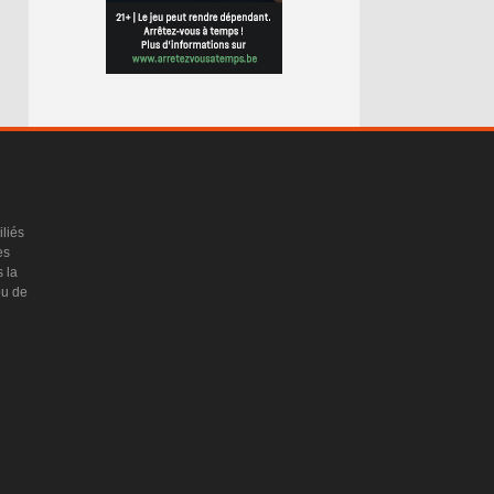
liés
es
 la
ou de