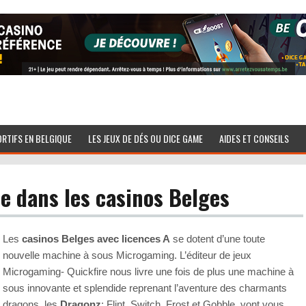
ORTIFS EN BELGIQUE
LES JEUX DE DÉS OU DICE GAME
AIDES ET CONSEILS
e dans les casinos Belges
Les
casinos Belges avec licences A
se dotent d’une toute
nouvelle machine à sous Microgaming. L’éditeur de jeux
Microgaming- Quickfire nous livre une fois de plus une machine à
sous innovante et splendide reprenant l’aventure des charmants
dragons, les
Dragonz
: Flint, Switch, Frost et Gobble, vont vous