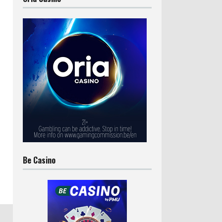
Be Casino