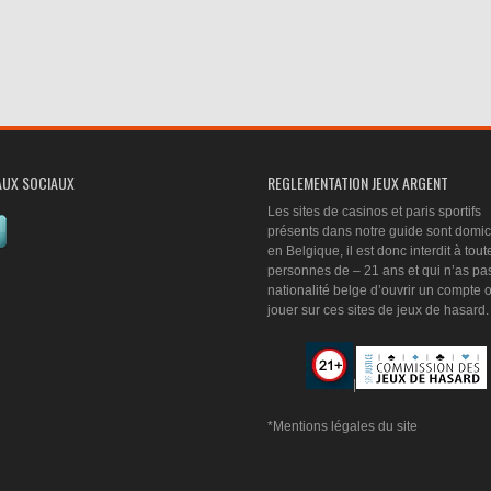
AUX SOCIAUX
REGLEMENTATION JEUX ARGENT
Les sites de casinos et paris sportifs
présents dans notre guide sont domici
en Belgique, il est donc interdit à tout
personnes de – 21 ans et qui n’as pas
nationalité belge d’ouvrir un compte 
jouer sur ces sites de jeux de hasard.
|
*Mentions légales du site