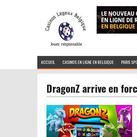
ACCUEIL
CASINOS EN LIGNE EN BELGIQUE
PARIS SP
DragonZ arrive en forc