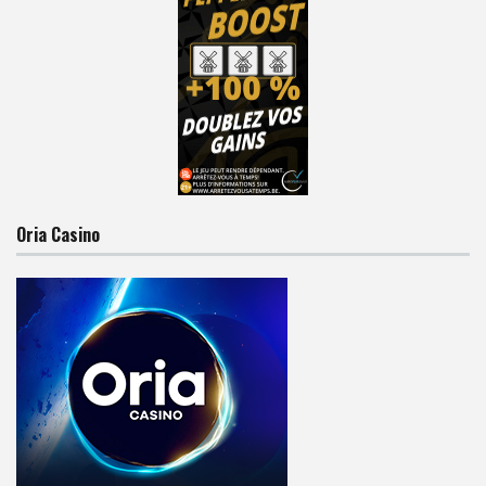
Oria Casino