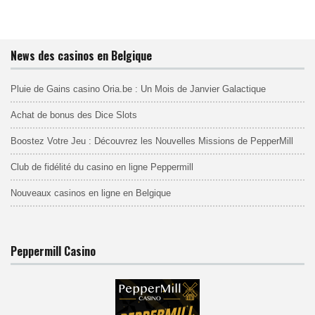
News des casinos en Belgique
Pluie de Gains casino Oria.be : Un Mois de Janvier Galactique
Achat de bonus des Dice Slots
Boostez Votre Jeu : Découvrez les Nouvelles Missions de PepperMill
Club de fidélité du casino en ligne Peppermill
Nouveaux casinos en ligne en Belgique
Peppermill Casino