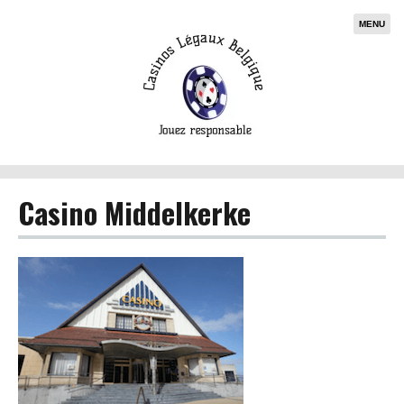
MENU
Casino Middelkerke