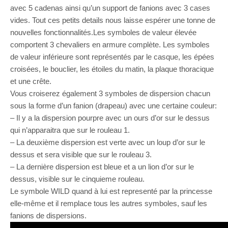
avec 5 cadenas ainsi qu’un support de fanions avec 3 cases
vides. Tout ces petits details nous laisse espérer une tonne de
nouvelles fonctionnalités.Les symboles de valeur élevée
comportent 3 chevaliers en armure complète. Les symboles
de valeur inférieure sont représentés par le casque, les épées
croisées, le bouclier, les étoiles du matin, la plaque thoracique
et une crête.
Vous croiserez également 3 symboles de dispersion chacun
sous la forme d’un fanion (drapeau) avec une certaine couleur:
– Il y a la dispersion pourpre avec un ours d’or sur le dessus
qui n’apparaitra que sur le rouleau 1.
– La deuxième dispersion est verte avec un loup d’or sur le
dessus et sera visible que sur le rouleau 3.
– La dernière dispersion est bleue et a un lion d’or sur le
dessus, visible sur le cinquieme rouleau.
Le symbole WILD quand à lui est representé par la princesse
elle-même et il remplace tous les autres symboles, sauf les
fanions de dispersions.