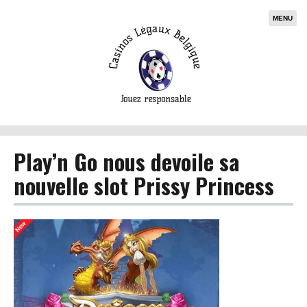
MENU
Play’n Go nous devoile sa
nouvelle slot Prissy Princess