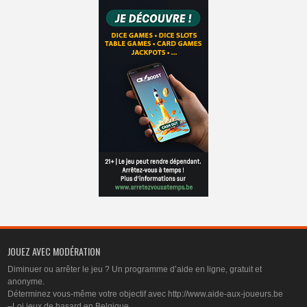
JOUEZ AVEC MODÉRATION
Diminuer ou arrêter le jeu ? Un programme d’aide en ligne, gratuit et
anonyme.
Déterminez vous-même votre objectif avec http://www.aide-aux-joueurs.be
–
Loi jeux de hasard en Belgique