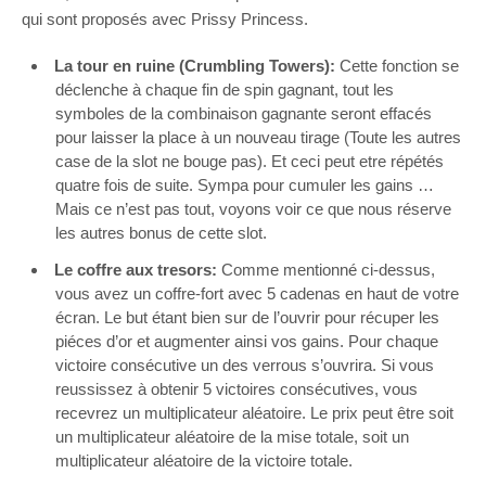
qui sont proposés avec Prissy Princess.
La tour en ruine (Crumbling Towers):
Cette fonction se
déclenche à chaque fin de spin gagnant, tout les
symboles de la combinaison gagnante seront effacés
pour laisser la place à un nouveau tirage (Toute les autres
case de la slot ne bouge pas). Et ceci peut etre répétés
quatre fois de suite. Sympa pour cumuler les gains …
Mais ce n’est pas tout, voyons voir ce que nous réserve
les autres bonus de cette slot.
Le coffre aux tresors:
Comme mentionné ci-dessus,
vous avez un coffre-fort avec 5 cadenas en haut de votre
écran. Le but étant bien sur de l’ouvrir pour récuper les
piéces d’or et augmenter ainsi vos gains. Pour chaque
victoire consécutive un des verrous s’ouvrira. Si vous
reussissez à obtenir 5 victoires consécutives, vous
recevrez un multiplicateur aléatoire. Le prix peut être soit
un multiplicateur aléatoire de la mise totale, soit un
multiplicateur aléatoire de la victoire totale.