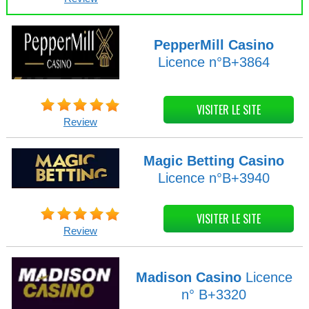
PepperMill Casino
Licence n°B+3864
VISITER LE SITE
Review
Magic Betting Casino
Licence n°B+3940
VISITER LE SITE
Review
Madison Casino
Licence
n° B+3320