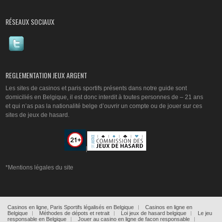
RÉSEAUX SOCIAUX
REGLEMENTATION JEUX ARGENT
Les sites de casinos et paris sportifs présents dans notre guide sont
domiciliés en Belgique, il est donc interdit à toutes personnes de – 21 ans
et qui n’as pas la nationalité belge d’ouvrir un compte ou de jouer sur ces
sites de jeux de hasard.
|
*Mentions légales du site
Casinos en ligne, Paris Sportifs légalisés en Belgique
Casinos en ligne en
Belgique
Méthodes de dépots et retrait
Loi jeux de hasard belgique
Le jeu
responsable en Belgique
Jouer au casino en ligne de facon responsable