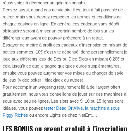
réussissiez à décrocher un gain raisonnable.
Pensez aussi, quand cas de victoire il est tout à fait possible de
retirer, mais vous devrez respecter les termes et conditions de
chaque casinos en ligne. En général ces cadeaux sans dépôt
obligatoire seront à miser un certain nombre de fois sur les
différents jeux avant de pouvoir prétendre à un retrait.
Essayer de mettre à profit ces cadeaux d’inscription en misant de
petites sommes, 10€ c’est vite dépensé, donc personnellement je
joue aux différents jeux de Dés ou Dice Slots en misant 0,20€ et
cela jusqu’à ce que je gagne quelques euros supplémentaires,
ensuite vous pouvez augmenter vos mises ou changer de style
de jeux (video poker , blackjack ou autres).
Pour accomplir un wagering requirement lié à de l’argent offert
gratuitement, nous vous conseillons de jouer sur des machines à
sous avec peu de lignes. Les slots avec 9, 10 ou 15 lignes sont
idéales, vous pouvez
tester Dead Or Alive
,
la machine à sous
Piggy Riches
ou encore Lights de chez NetEnt….
LES BONUS ou argent gratuit à l’inscription