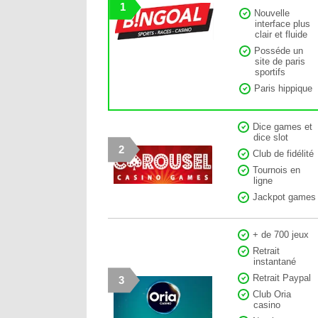
1
Nouvelle
interface plus
clair et fluide
Posséde un
site de paris
sportifs
Paris hippique
Dice games et
dice slot
2
Club de fidélité
Tournois en
ligne
Jackpot games
+ de 700 jeux
Retrait
instantané
Retrait Paypal
3
Club Oria
casino