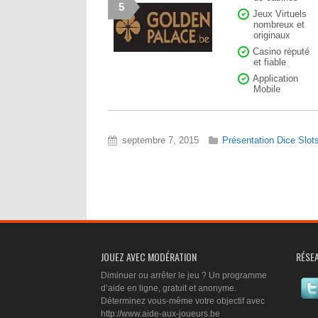
5
Jeux Virtuels
nombreux et
originaux
Casino réputé
et fiable
Application
Mobile
septembre 7, 2015
Présentation Dice Slot
JOUEZ AVEC MODÉRATION
RÉSE
Diminuer ou arrêter le jeu ? Un programme
d’aide en ligne, gratuit et anonyme.
Déterminez vous-même votre objectif avec
http://www.aide-aux-joueurs.be