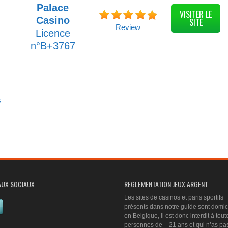
Palace
VISITER LE
Casino
SITE
Review
Licence
n°B+3767
s
AUX SOCIAUX
REGLEMENTATION JEUX ARGENT
Les sites de casinos et paris sportifs
présents dans notre guide sont domici
en Belgique, il est donc interdit à tout
personnes de – 21 ans et qui n’as pas