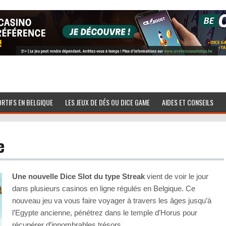
ORTIFS EN BELGIQUE
LES JEUX DE DÉS OU DICE GAME
AIDES ET CONSEILS
e
Une nouvelle Dice Slot du type Streak
vient de voir le jour
dans plusieurs casinos en ligne régulés en Belgique. Ce
nouveau jeu va vous faire voyager à travers les âges jusqu’à
l’Egypte ancienne, pénétrez dans le temple d’Horus pour
récupérer d’innombrables trésors.