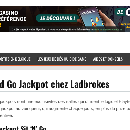
ORTIFS EN BELGIQUE
LES JEUX DE DÉS OU DICE GAME
AIDES ET CONSEILS
nd Go Jackpot chez Ladbrokes
jackpots sont une exclusivités des salles qui utilisent le logiciel 
r un jackpot au vainqueur, qui augmente chaque jours, en plus du prize 
entrée.
ackpot Sit ‘N’ Go