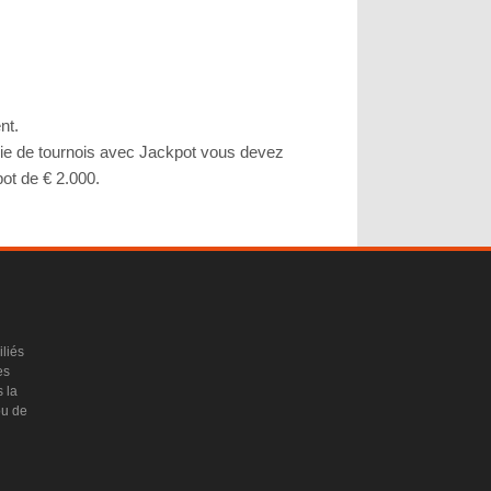
nt.
érie de tournois avec Jackpot vous devez
ot de € 2.000.
liés
es
 la
ou de