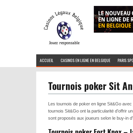
ACCUEIL
CASINOS EN LIGNE EN BELGIQUE
PARIS SP
Tournois poker Sit A
Les tournois de poker en ligne Sit&Go avec 
tournois Sit&Go ont la particularité d’offri
sont proposés aux joueurs selon le buy-in d’
Tournois poker Fort Knox – J