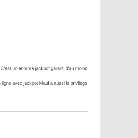
s.C’est un énorme jackpot garanti d’au moins
 ligne avec jackpot Maui a aussi le privilège