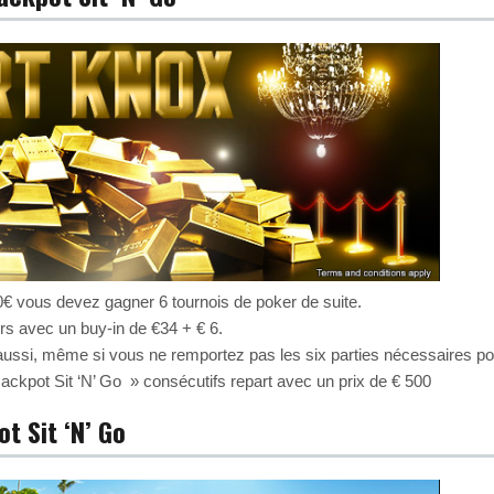
0€ vous devez gagner 6 tournois de poker de suite.
eurs avec un buy-in de €34 + € 6.
 aussi, même si vous ne remportez pas les six parties nécessaires pour
ackpot Sit ‘N’ Go » consécutifs repart avec un prix de € 500
t Sit ‘N’ Go