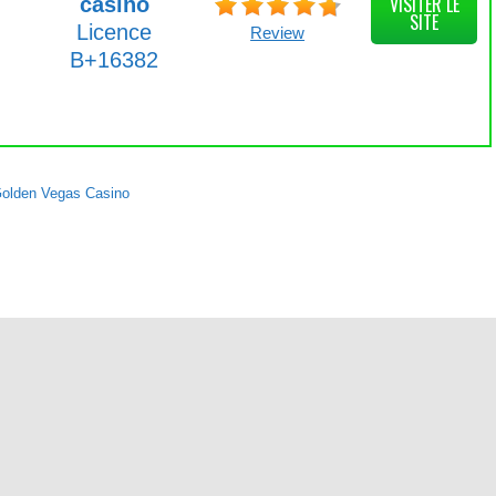
VISITER LE
casino
SITE
Licence
Review
B+16382
 Golden Vegas Casino