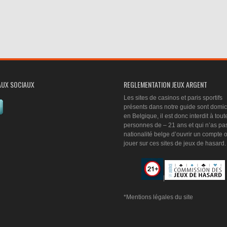
AUX SOCIAUX
REGLEMENTATION JEUX ARGENT
Les sites de casinos et paris sportifs
présents dans notre guide sont domici
en Belgique, il est donc interdit à tout
personnes de – 21 ans et qui n’as pas
nationalité belge d’ouvrir un compte 
jouer sur ces sites de jeux de hasard.
|
*Mentions légales du site