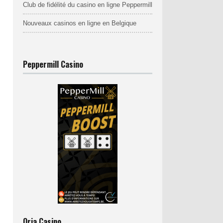
Club de fidélité du casino en ligne Peppermill
Nouveaux casinos en ligne en Belgique
Peppermill Casino
Oria Casino