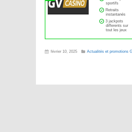
sportifs
Retraits
instantanés
3 jackpots
differents sur
tout les jeux
février 10, 2025
Actualités et promotions