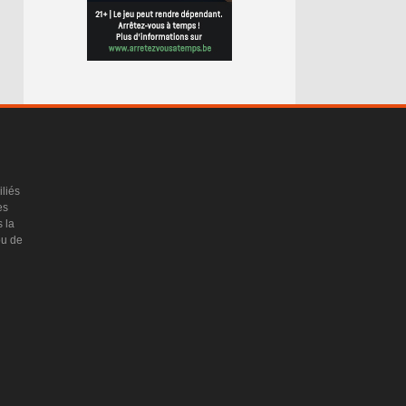
liés
es
 la
ou de