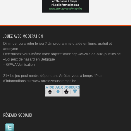
JOUEZ AVEC MODÉRATION
Diminuer ou arrêter le jeu ? Un programme d’aide en ligne, gratuit et
anonyme.
Déterminez vous-même votre objectif avec http://www.aide-aux-joueurs.be
–
Loi jeux de hasard en Belgique
– GPWA Verification
21+ Le jeu peut rendre dépendant. Arrêtez-vous à temps ! Plus
d’informations sur www.arretezvousatemps.be
RÉSEAUX SOCIAUX