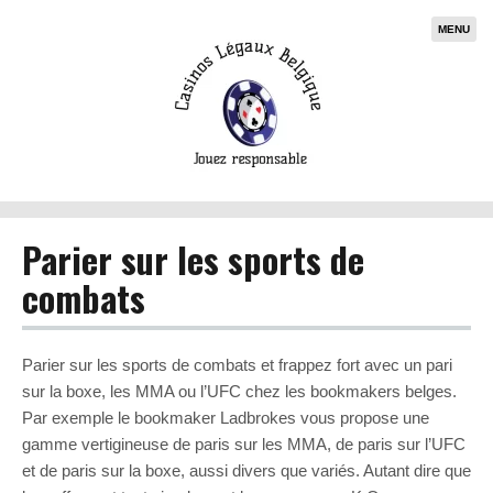
MENU
Parier sur les sports de
combats
Parier sur les sports de combats et frappez fort avec un pari
sur la boxe, les MMA ou l’UFC chez les bookmakers belges.
Par exemple le bookmaker Ladbrokes vous propose une
gamme vertigineuse de paris sur les MMA, de paris sur l’UFC
et de paris sur la boxe, aussi divers que variés. Autant dire que