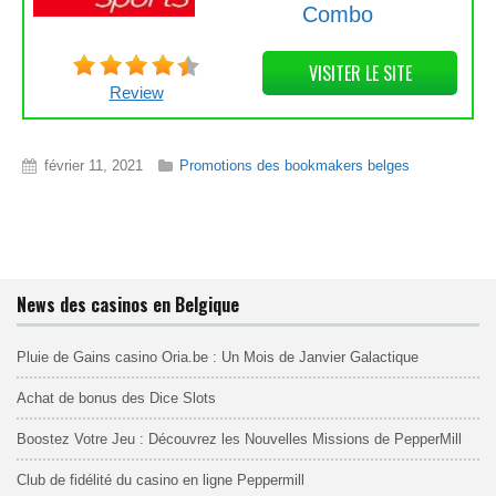
Combo
VISITER LE SITE
Review
février 11, 2021
Promotions des bookmakers belges
News des casinos en Belgique
Pluie de Gains casino Oria.be : Un Mois de Janvier Galactique
Achat de bonus des Dice Slots
Boostez Votre Jeu : Découvrez les Nouvelles Missions de PepperMill
Club de fidélité du casino en ligne Peppermill