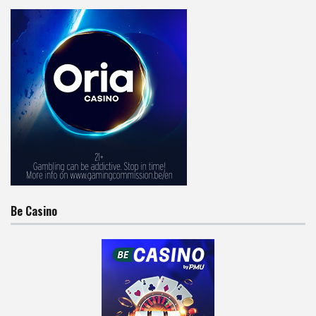
Be Casino