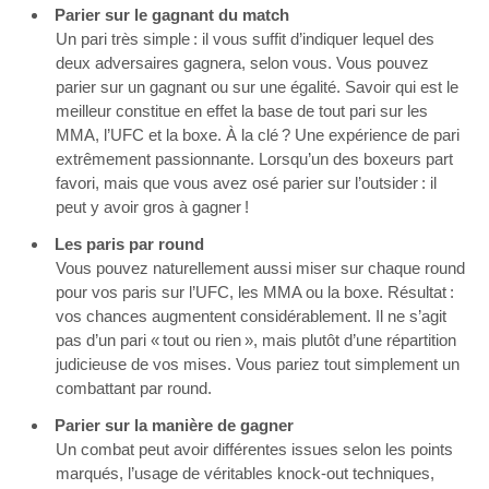
Parier sur le gagnant du match
Un pari très simple : il vous suffit d’indiquer lequel des
deux adversaires gagnera, selon vous. Vous pouvez
parier sur un gagnant ou sur une égalité. Savoir qui est le
meilleur constitue en effet la base de tout pari sur les
MMA, l’UFC et la boxe. À la clé ? Une expérience de pari
extrêmement passionnante. Lorsqu’un des boxeurs part
favori, mais que vous avez osé parier sur l’outsider : il
peut y avoir gros à gagner !
Les paris par round
Vous pouvez naturellement aussi miser sur chaque round
pour vos paris sur l’UFC, les MMA ou la boxe. Résultat :
vos chances augmentent considérablement. Il ne s’agit
pas d’un pari « tout ou rien », mais plutôt d’une répartition
judicieuse de vos mises. Vous pariez tout simplement un
combattant par round.
Parier sur la manière de gagner
Un combat peut avoir différentes issues selon les points
marqués, l’usage de véritables knock-out techniques,