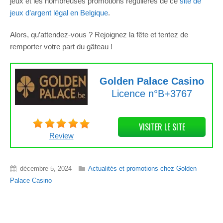
jeux et les nombreuses promotions régulières de ce
site de
jeux d’argent légal en Belgique
.
Alors, qu’attendez-vous ? Rejoignez la fête et tentez de
remporter votre part du gâteau !
Golden Palace Casino
Licence n°B+3767
VISITER LE SITE
Review
décembre 5, 2024
Actualités et promotions chez Golden
Palace Casino