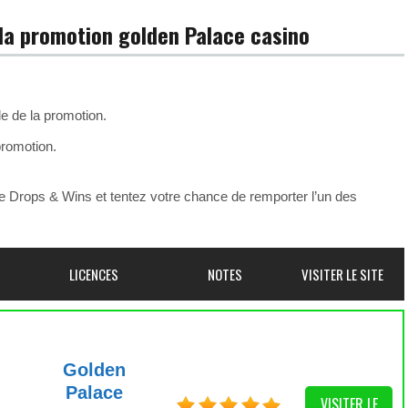
 la promotion golden Palace casino
de de la promotion.
promotion.
re Drops & Wins et tentez votre chance de remporter l’un des
LICENCES
NOTES
VISITER LE SITE
Golden
Palace
VISITER LE