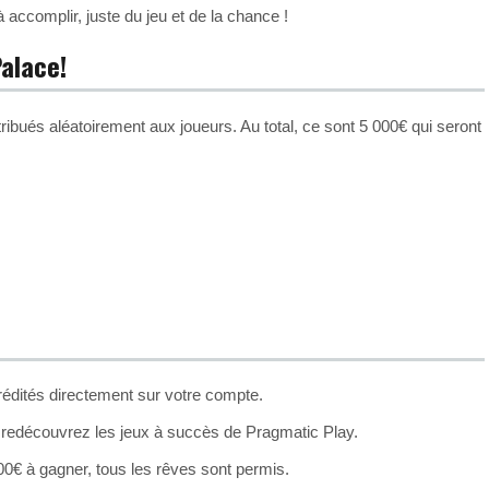
 accomplir, juste du jeu et de la chance !
alace!
ribués aléatoirement aux joueurs. Au total, ce sont 5 000€ qui seront
rédités directement sur votre compte.
edécouvrez les jeux à succès de Pragmatic Play.
0€ à gagner, tous les rêves sont permis.