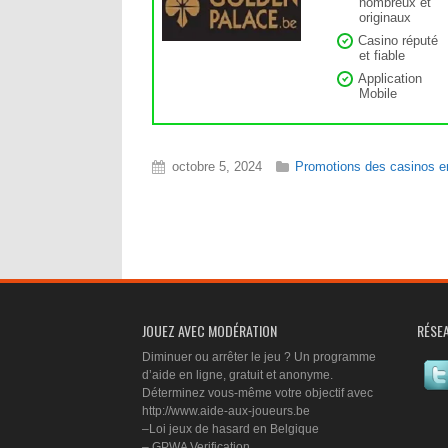
nombreux et
originaux
Casino réputé
et fiable
Application
Mobile
octobre 5, 2024
Promotions des casinos en
JOUEZ AVEC MODÉRATION
RÉSE
Diminuer ou arrêter le jeu ? Un programme
d’aide en ligne, gratuit et anonyme.
Déterminez vous-même votre objectif avec
http://www.aide-aux-joueurs.be
–
Loi jeux de hasard en Belgique
– GPWA Verification