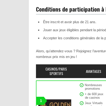
Conditions de participation à
Être inscrit et avoir plus de 21 ans.
Jouer aux jeux éligibles pendant la pério
Accepter les conditions générales de la 
Alors, qu’attendez-vous ? Rejoignez l’aventu
nombreux prix mis en jeu !
CASINOS/PARIS
AVANTAGES
SPORTIFS
Nombreuses
promotions
+ de 600 jeux
de casinos
1
Jeux Virtuels