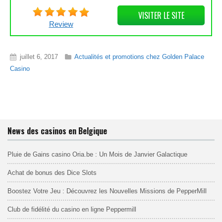
VISITER LE SITE
Review
juillet 6, 2017
Actualités et promotions chez Golden Palace
Casino
News des casinos en Belgique
Pluie de Gains casino Oria.be : Un Mois de Janvier Galactique
Achat de bonus des Dice Slots
Boostez Votre Jeu : Découvrez les Nouvelles Missions de PepperMill
Club de fidélité du casino en ligne Peppermill