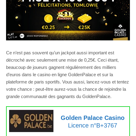
Ce n’est pas souvent qu’un jackpot aussi important est
décroché avec seulement une mise de 0,25€. Ceci étant,
beaucoup de joueurs gagnent régulièrement des milliers
d’euros dans le casino en ligne GoldenPalace et sur la
plateforme de paris sportifs. Vous aussi, lancez-vous et tentez
votre chance : peut-être aurez-vous la chance de rejoindre la
grande communauté des gagnants du GoldenPalace.
Golden Palace Casino
Licence n°B+3767