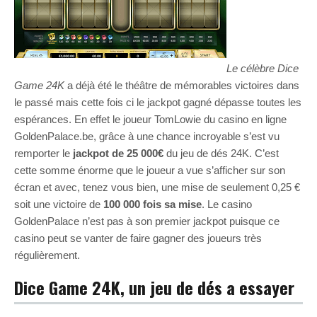
Le célèbre Dice
Game 24K
a déjà été le théâtre de mémorables victoires dans
le passé mais cette fois ci le jackpot gagné dépasse toutes les
espérances. En effet le joueur TomLowie du casino en ligne
GoldenPalace.be, grâce à une chance incroyable s’est vu
remporter le
jackpot de 25 000€
du jeu de dés 24K. C’est
cette somme énorme que le joueur a vue s’afficher sur son
écran et avec, tenez vous bien, une mise de seulement 0,25 €
soit une victoire de
100 000 fois sa mise
. Le casino
GoldenPalace n’est pas à son premier jackpot puisque ce
casino peut se vanter de faire gagner des joueurs très
régulièrement.
Dice Game 24K, un jeu de dés a essayer