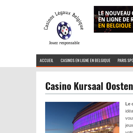
ACCUEIL
CASINOS EN LIGNE EN BELGIQUE
PARIS SP
Casino Kursaal Ooste
Le 
idé
vou
jeu
vot