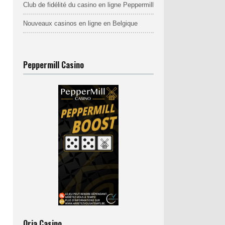
Club de fidélité du casino en ligne Peppermill
Nouveaux casinos en ligne en Belgique
Peppermill Casino
Oria Casino