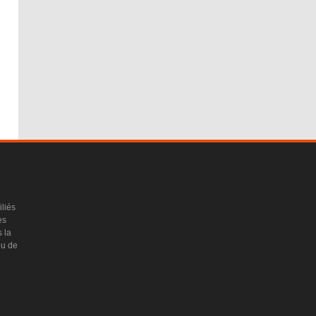
liés
es
 la
ou de