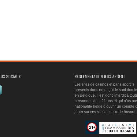
AUX SOCIAUX
REGLEMENTATION JEUX ARGENT
Les sites de casinos et paris sportifs
présents dans notre guide sont domici
en Belgique, il est donc interdit à tout
personnes de – 21 ans et qui n’as pas
nationalité belge d’ouvrir un compte 
jouer sur ces sites de jeux de hasard.
|