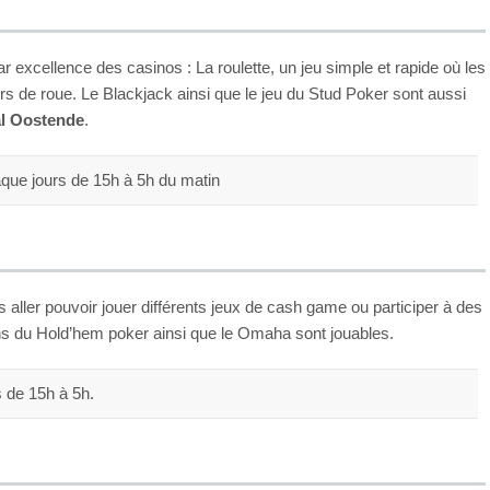
 excellence des casinos : La roulette, un jeu simple et rapide où les
s de roue. Le Blackjack ainsi que le jeu du Stud Poker sont aussi
al Oostende
.
aque jours de 15h à 5h du matin
 aller pouvoir jouer différents jeux de cash game ou participer à des
ns du Hold’hem poker ainsi que le Omaha sont jouables.
 de 15h à 5h.