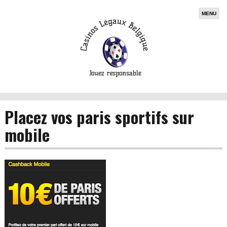
MENU
Placez vos paris sportifs sur
mobile