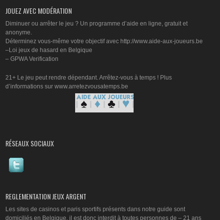
JOUEZ AVEC MODÉRATION
Diminuer ou arrêter le jeu ? Un programme d’aide en ligne, gratuit et
anonyme.
Déterminez vous-même votre objectif avec http://www.aide-aux-joueurs.be
–
Loi jeux de hasard en Belgique
– GPWA Verification
21+ Le jeu peut rendre dépendant. Arrêtez-vous à temps ! Plus
d’informations sur www.arretezvousatemps.be
RÉSEAUX SOCIAUX
REGLEMENTATION JEUX ARGENT
Les sites de casinos et paris sportifs présents dans notre guide sont
domiciliés en Belgique, il est donc interdit à toutes personnes de – 21 ans