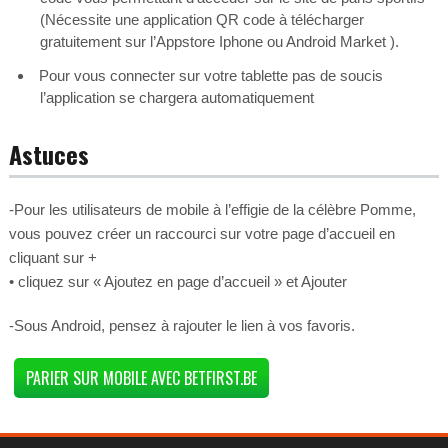
(Nécessite une application QR code à télécharger
gratuitement sur l’Appstore Iphone ou Android Market ).
Pour vous connecter sur votre tablette pas de soucis
l’application se chargera automatiquement
Astuces
-Pour les utilisateurs de mobile à l’effigie de la célèbre Pomme,
vous pouvez créer un raccourci sur votre page d’accueil en
cliquant sur +
• cliquez sur « Ajoutez en page d’accueil » et Ajouter
-Sous Android, pensez à rajouter le lien à vos favoris.
PARIER SUR MOBILE AVEC BETFIRST.BE